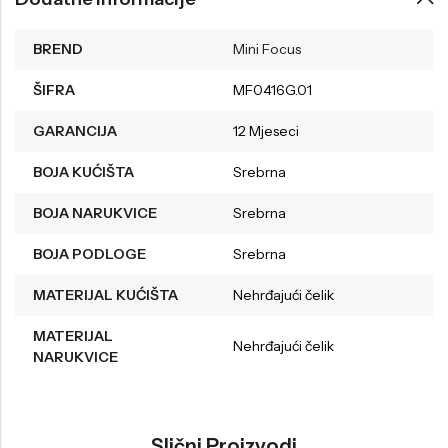
BREND
Mini Focus
ŠIFRA
MF0416G.01
GARANCIJA
12 Mjeseci
BOJA KUĆIŠTA
Srebrna
BOJA NARUKVICE
Srebrna
BOJA PODLOGE
Srebrna
MATERIJAL KUĆIŠTA
Nehrđajući čelik
MATERIJAL
Nehrđajući čelik
NARUKVICE
Slični Proizvodi