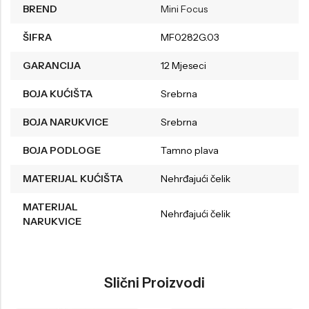
BREND
Mini Focus
ŠIFRA
MF0282G.03
GARANCIJA
12 Mjeseci
BOJA KUĆIŠTA
Srebrna
BOJA NARUKVICE
Srebrna
BOJA PODLOGE
Tamno plava
MATERIJAL KUĆIŠTA
Nehrđajući čelik
MATERIJAL
Nehrđajući čelik
NARUKVICE
Slični Proizvodi