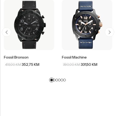
Fossil Bronson
Fossil Machine
352,75
KM
331,50
KM
415,00
KM
390,00
KM