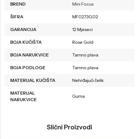
BREND
Mini Focus
ŠIFRA
MF0273G.02
GARANCIJA
12 Mjeseci
BOJA KUĆIŠTA
Rose Gold
BOJA NARUKVICE
Tamno plava
BOJA PODLOGE
Tamno plava
MATERIJAL KUĆIŠTA
Nehrđajući čelik
MATERIJAL
Guma
NARUKVICE
Slični Proizvodi