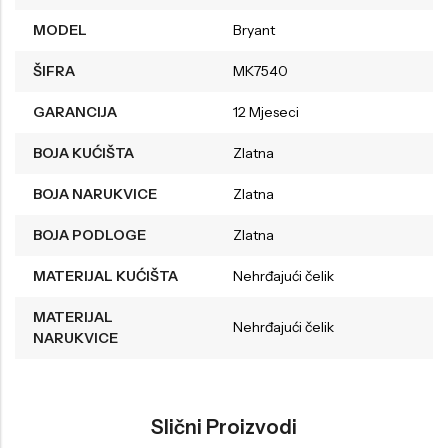
MODEL
Bryant
ŠIFRA
MK7540
GARANCIJA
12 Mjeseci
BOJA KUĆIŠTA
Zlatna
BOJA NARUKVICE
Zlatna
BOJA PODLOGE
Zlatna
MATERIJAL KUĆIŠTA
Nehrđajući čelik
MATERIJAL
Nehrđajući čelik
NARUKVICE
Slični Proizvodi