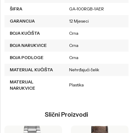
ŠIFRA
GA-100RGB-1AER
GARANCIJA
12 Mjeseci
BOJA KUĆIŠTA
Crna
BOJA NARUKVICE
Crna
BOJA PODLOGE
Crna
MATERIJAL KUĆIŠTA
Nehrđajući čelik
MATERIJAL
Plastika
NARUKVICE
Slični Proizvodi