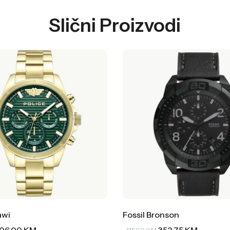
Slični Proizvodi
awi
Fossil Bronson