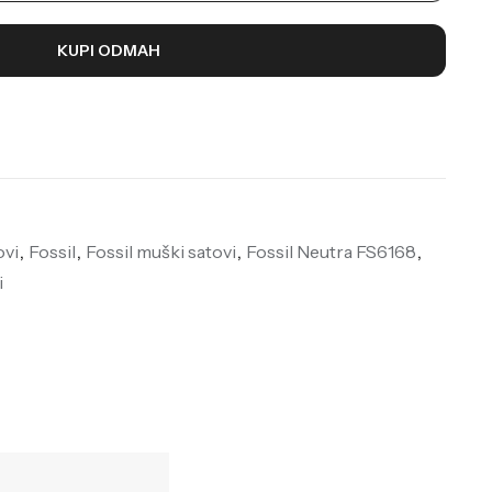
KUPI ODMAH
ovi
,
Fossil
,
Fossil muški satovi
,
Fossil Neutra FS6168
,
i