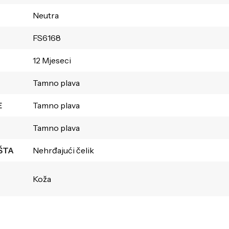
Neutra
FS6168
12 Mjeseci
Tamno plava
E
Tamno plava
Tamno plava
ŠTA
Nehrđajući čelik
Koža