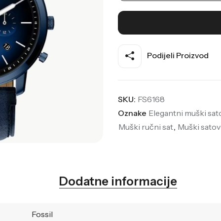
Podijeli Proizvod
SKU:
FS6168
Oznake
Elegantni muški sat
Muški ručni sat
,
Muški satov
Dodatne informacije
Fossil