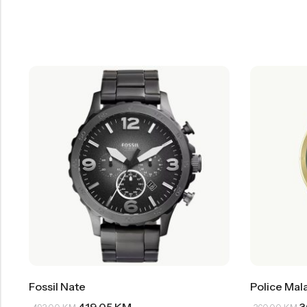
Fossil Nate
Police Mal