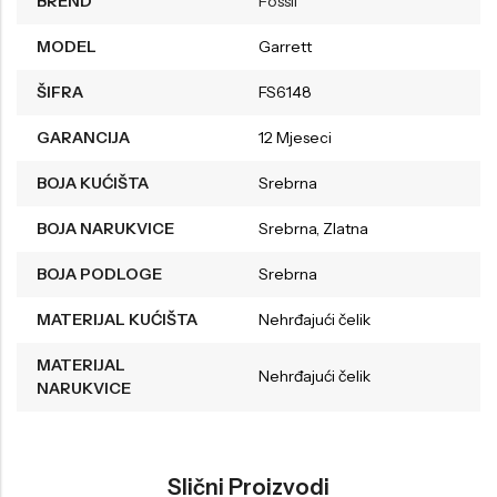
BREND
Fossil
MODEL
Garrett
ŠIFRA
FS6148
GARANCIJA
12 Mjeseci
BOJA KUĆIŠTA
Srebrna
BOJA NARUKVICE
Srebrna, Zlatna
BOJA PODLOGE
Srebrna
MATERIJAL KUĆIŠTA
Nehrđajući čelik
MATERIJAL
Nehrđajući čelik
NARUKVICE
Slični Proizvodi