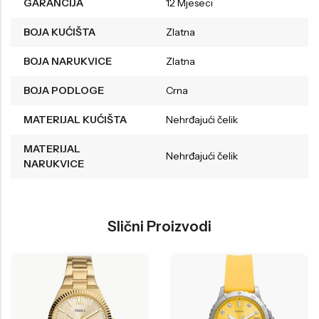
GARANCIJA
12 Mjeseci
BOJA KUĆIŠTA
Zlatna
BOJA NARUKVICE
Zlatna
BOJA PODLOGE
Crna
MATERIJAL KUĆIŠTA
Nehrđajući čelik
MATERIJAL
Nehrđajući čelik
NARUKVICE
Slični Proizvodi