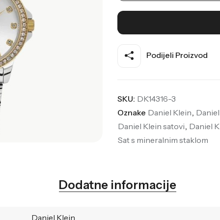
Podijeli Proizvod
SKU:
DK14316-3
Oznake
Daniel Klein
,
Daniel
Daniel Klein satovi
,
Daniel K
Sat s mineralnim staklom
Dodatne informacije
Daniel Klein