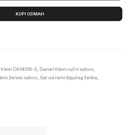
KUPI ODMAH
 Klein DK14316-3
,
Daniel Klein ručni satovi
,
lein ženski satovi
,
Sat od nehrđajućeg čelika
,