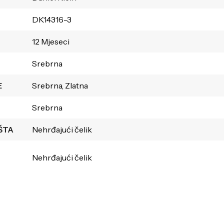
DK14316-3
12 Mjeseci
Srebrna
E
Srebrna, Zlatna
Srebrna
ŠTA
Nehrđajući čelik
Nehrđajući čelik