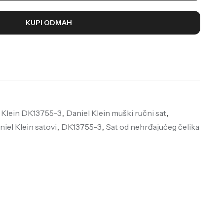
KUPI ODMAH
 Klein DK13755-3
,
Daniel Klein muški ručni sat
,
niel Klein satovi
,
DK13755-3
,
Sat od nehrđajućeg čelika