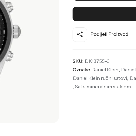
Podijeli Proizvod
SKU:
DK13755-3
Oznake
Daniel Klein
,
Daniel
Daniel Klein ručni satovi
,
Da
,
Sat s mineralnim staklom