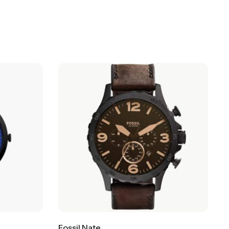
Fossil Nate