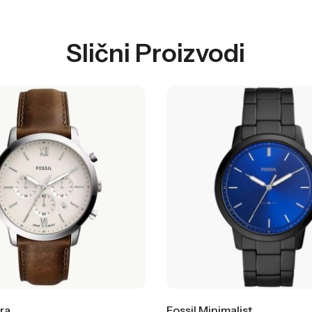
Slični Proizvodi
ra
Fossil Minimalist