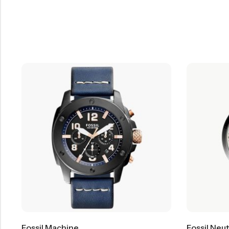
Fossil Machine
Fossil Neut