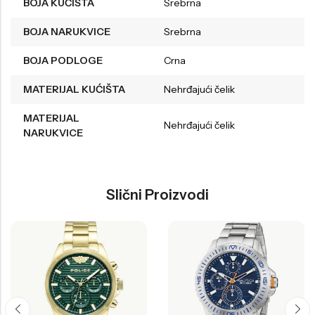
BOJA KUĆIŠTA
Srebrna
BOJA NARUKVICE
Srebrna
BOJA PODLOGE
Crna
MATERIJAL KUĆIŠTA
Nehrđajući čelik
MATERIJAL
Nehrđajući čelik
NARUKVICE
Slični Proizvodi