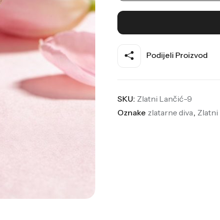
Podijeli Proizvod
SKU:
Zlatni Lančić-9
Oznake
zlatarne diva
,
Zlatni