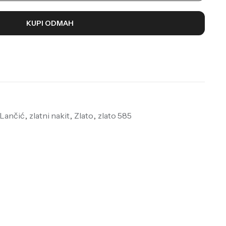
KUPI ODMAH
 Lančić
,
zlatni nakit
,
Zlato
,
zlato 585