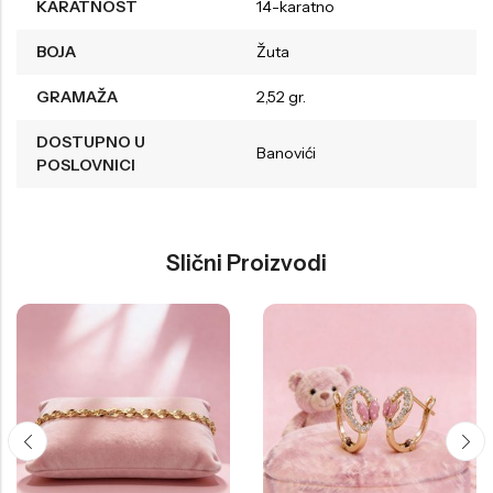
KARATNOST
14-karatno
BOJA
Žuta
GRAMAŽA
2,52 gr.
DOSTUPNO U
Banovići
POSLOVNICI
Slični Proizvodi