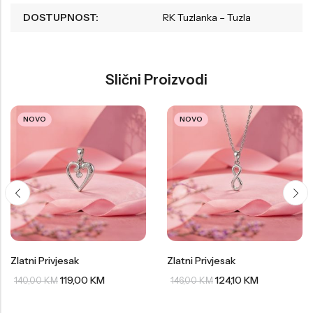
DOSTUPNOST:
RK Tuzlanka – Tuzla
Slični Proizvodi
NOVO
NOVO
Zlatni Privjesak
Zlatni Privjesak
119,00
KM
124,10
KM
140,00
KM
146,00
KM