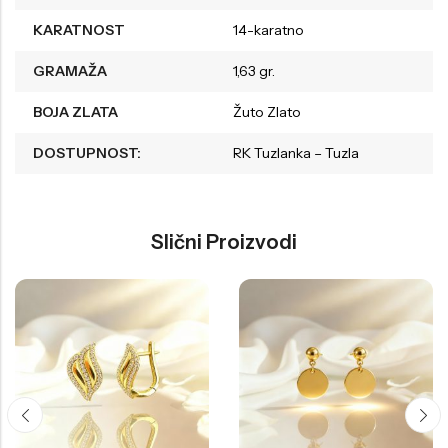
KARATNOST
14-karatno
GRAMAŽA
1,63 gr.
BOJA ZLATA
Žuto Zlato
DOSTUPNOST:
RK Tuzlanka – Tuzla
Slični Proizvodi