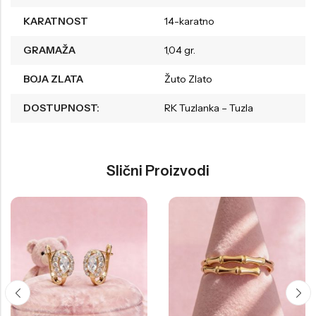
KARATNOST
14-karatno
GRAMAŽA
1,04 gr.
BOJA ZLATA
Žuto Zlato
DOSTUPNOST:
RK Tuzlanka – Tuzla
Slični Proizvodi