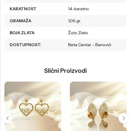
KARATNOST
14-karatno
GRAMAŽA
1,06 gr.
BOJA ZLATA
Žuto Zlato
DOSTUPNOST:
Beta Centar – Banovići
Slični Proizvodi