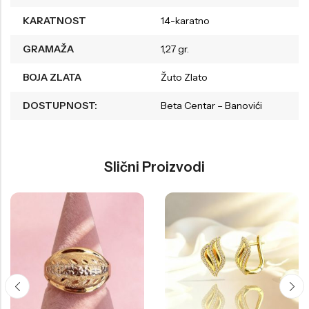
KARATNOST
14-karatno
GRAMAŽA
1,27 gr.
BOJA ZLATA
Žuto Zlato
DOSTUPNOST:
Beta Centar – Banovići
Slični Proizvodi