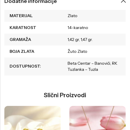
Dodatne informacije
MATERIJAL
Zlato
KARATNOST
14-karatno
GRAMAŽA
1,42 gr, 1,47 gr.
BOJA ZLATA
Žuto Zlato
Beta Centar – Banovići, RK
DOSTUPNOST:
Tuzlanka – Tuzla
Slični Proizvodi