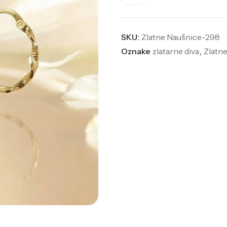
SKU:
Zlatne Naušnice-298
Oznake
zlatarne diva
,
Zlatn