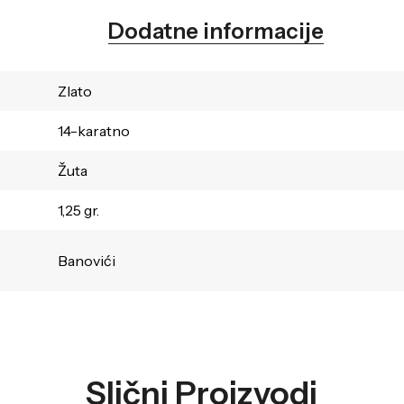
Dodatne informacije
Zlato
14-karatno
Žuta
1,25 gr.
Banovići
Slični Proizvodi