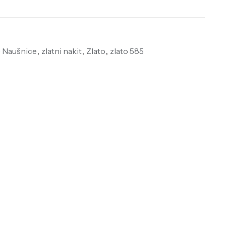
e Naušnice
,
zlatni nakit
,
Zlato
,
zlato 585