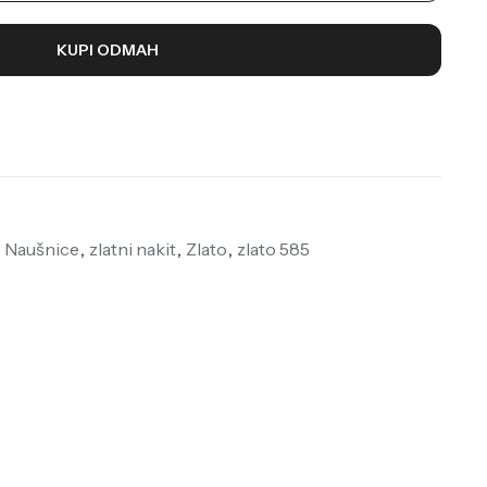
KUPI ODMAH
e Naušnice
,
zlatni nakit
,
Zlato
,
zlato 585