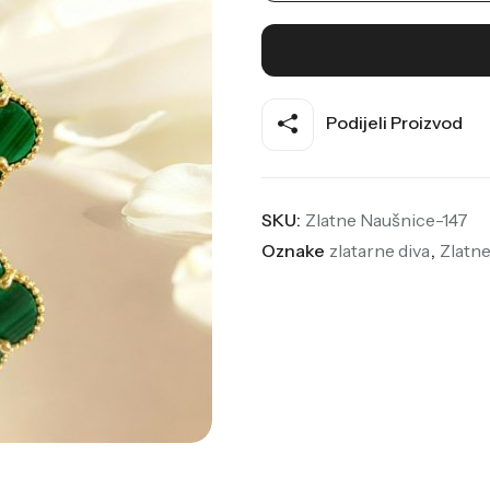
Podijeli Proizvod
SKU:
Zlatne Naušnice-147
Oznake
zlatarne diva
,
Zlatn