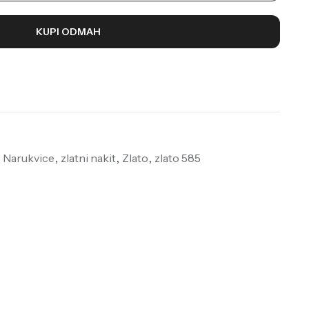
KUPI ODMAH
e Narukvice
,
zlatni nakit
,
Zlato
,
zlato 585