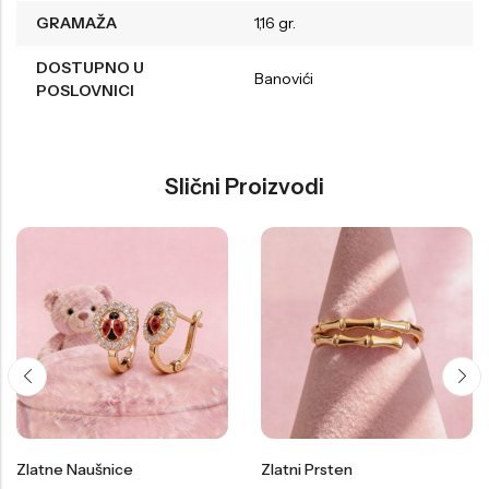
GRAMAŽA
1,16 gr.
DOSTUPNO U
Banovići
POSLOVNICI
Slični Proizvodi
Zlatne Naušnice
Zlatni Prsten