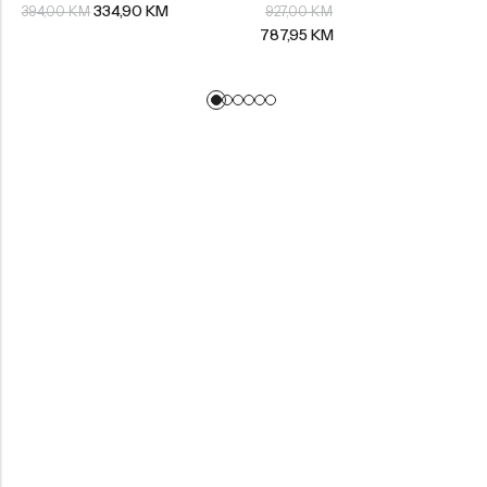
334,90
KM
394,00
KM
927,00
KM
787,95
KM