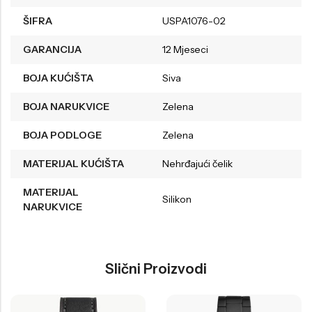
ŠIFRA
USPA1076-02
GARANCIJA
12 Mjeseci
BOJA KUĆIŠTA
Siva
BOJA NARUKVICE
Zelena
BOJA PODLOGE
Zelena
MATERIJAL KUĆIŠTA
Nehrđajući čelik
MATERIJAL
Silikon
NARUKVICE
Slični Proizvodi