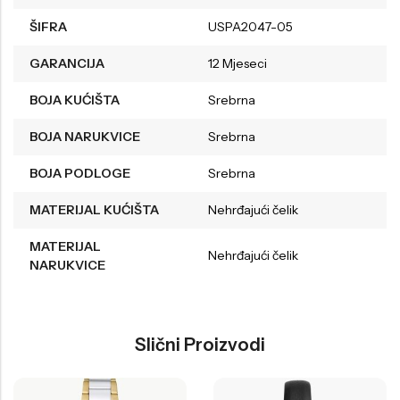
ŠIFRA
USPA2047-05
GARANCIJA
12 Mjeseci
BOJA KUĆIŠTA
Srebrna
BOJA NARUKVICE
Srebrna
BOJA PODLOGE
Srebrna
MATERIJAL KUĆIŠTA
Nehrđajući čelik
MATERIJAL
Nehrđajući čelik
NARUKVICE
Slični Proizvodi