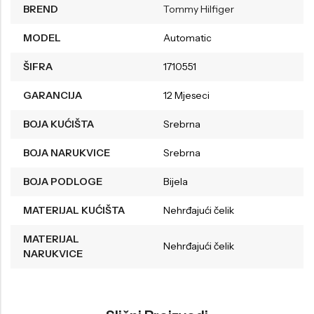
BREND
Tommy Hilfiger
MODEL
Automatic
ŠIFRA
1710551
GARANCIJA
12 Mjeseci
BOJA KUĆIŠTA
Srebrna
BOJA NARUKVICE
Srebrna
BOJA PODLOGE
Bijela
MATERIJAL KUĆIŠTA
Nehrđajući čelik
MATERIJAL
Nehrđajući čelik
NARUKVICE