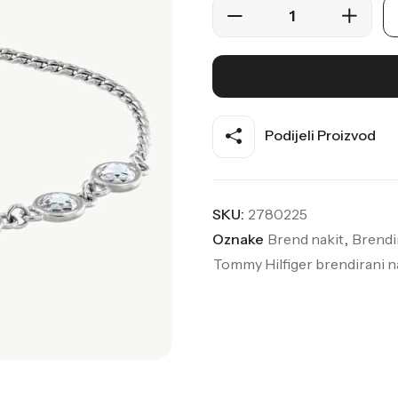
Podijeli Proizvod
SKU:
2780225
Oznake
Brend nakit
,
Brendi
Tommy Hilfiger brendirani n