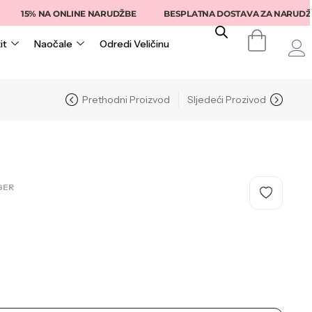
15% NA ONLINE NARUDŽBE
BESPLATNA DOSTAVA ZA NARUDŽBE I
it
Naočale
Odredi Veličinu
Prethodni Proizvod
Sljedeći Prozivod
GER