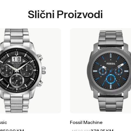
Slični Proizvodi
ssic
Fossil Machine