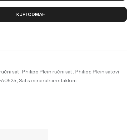
KUPI ODMAH
ručni sat
,
Philipp Plein ručni sat
,
Philipp Plein satovi
,
JFA0525
,
Sat s mineralnim staklom