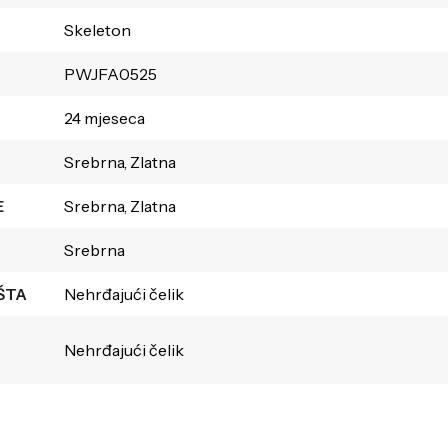
Skeleton
PWJFA0525
24 mjeseca
Srebrna, Zlatna
E
Srebrna, Zlatna
Srebrna
ŠTA
Nehrđajući čelik
Nehrđajući čelik