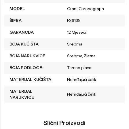
MODEL
Grant Chronograph
ŠIFRA
FS6139
GARANCIJA
12 Mjeseci
BOJA KUĆIŠTA
Srebrna
BOJA NARUKVICE
Srebrna, Zlatna
BOJA PODLOGE
Tamno plava
MATERIJAL KUĆIŠTA
Nehrđajući čelik
MATERIJAL
Nehrđajući čelik
NARUKVICE
Slični Proizvodi