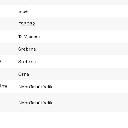
Blue
FS6032
12 Mjeseci
Srebrna
E
Srebrna
Crna
ŠTA
Nehrđajući čelik
Nehrđajući čelik