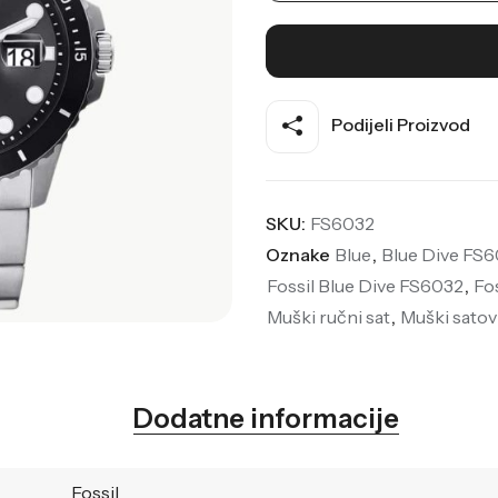
Podijeli Proizvod
SKU:
FS6032
Oznake
Blue
,
Blue Dive FS
Fossil Blue Dive FS6032
,
Fo
Muški ručni sat
,
Muški satov
Dodatne informacije
Fossil