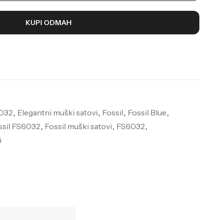
KUPI ODMAH
6032
,
Elegantni muški satovi
,
Fossil
,
Fossil Blue
,
ssil FS6032
,
Fossil muški satovi
,
FS6032
,
i