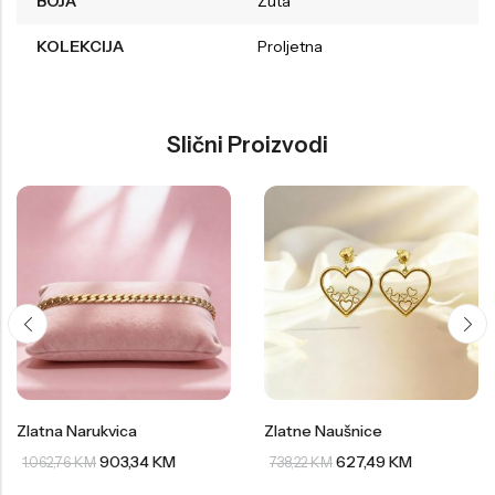
BOJA
Žuta
KOLEKCIJA
Proljetna
Slični Proizvodi
Zlatna Narukvica
Zlatne Naušnice
903,34
KM
627,49
KM
1.062,76
KM
738,22
KM