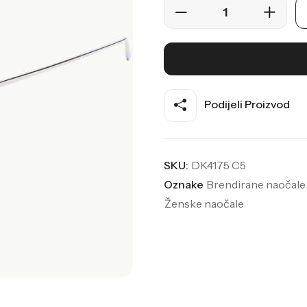
Podijeli Proizvod
SKU:
DK4175 C5
Oznake
Brendirane naočale
Ženske naočale