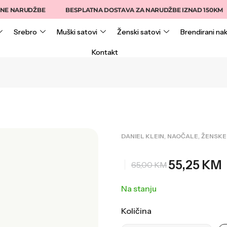
NARUDŽBE
BESPLATNA DOSTAVA ZA NARUDŽBE IZNAD 150KM
Srebro
Muški satovi
Ženski satovi
Brendirani nak
Kontakt
,
,
DANIEL KLEIN
NAOČALE
ŽENSKE
55,25
KM
65,00
KM
Na stanju
Količina