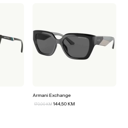
Armani Exchange
144,50
KM
170,00
KM