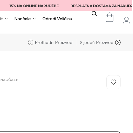
15% NA ONLINE NARUDŽBE
BESPLATNA DOSTAVA ZA NARUDŽBE I
it
Naočale
Odredi Veličinu
Prethodni Proizvod
Sljedeći Prozivod
 NAOČALE